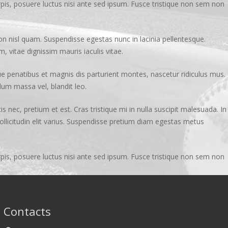
rpis, posuere luctus nisi ante sed ipsum. Fusce tristique non sem non
on nisl quam. Suspendisse egestas nunc in lacinia pellentesque.
, vitae dignissim mauris iaculis vitae.
que penatibus et magnis dis parturient montes, nascetur ridiculus mus.
dum massa vel, blandit leo.
s nec, pretium et est. Cras tristique mi in nulla suscipit malesuada. In
 sollicitudin elit varius. Suspendisse pretium diam egestas metus
rpis, posuere luctus nisi ante sed ipsum. Fusce tristique non sem non
Contacts